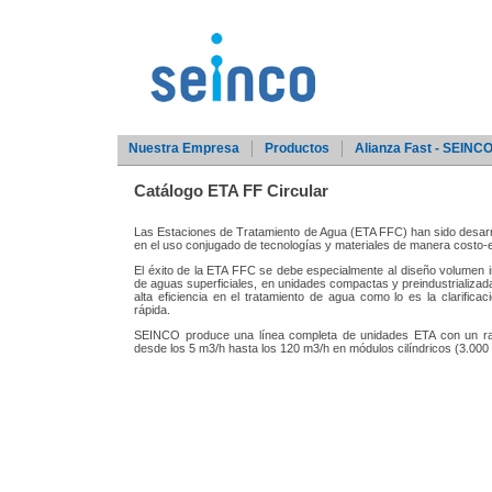
Nuestra Empresa
Productos
Alianza Fast - SEINC
Catálogo ETA FF Circular
Las Estaciones de Tratamiento de Agua (ETA FFC) han sido desar
en el uso conjugado de tecnologías y materiales de manera costo-ef
El éxito de la ETA FFC se debe especialmente al diseño volumen int
de aguas superficiales, en unidades compactas y preindustrializada
alta eficiencia en el tratamiento de agua como lo es la clarificació
rápida.
SEINCO produce una línea completa de unidades ETA con un ra
desde los 5 m3/h hasta los 120 m3/h en módulos cilíndricos (3.000 