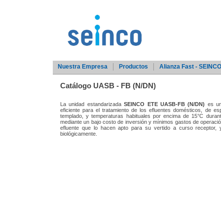
Nuestra Empresa
Productos
Alianza Fast - SEINC
Catálogo UASB - FB (N/DN)
La unidad estandarizada
SEINCO ETE UASB-FB (N/DN)
es un
eficiente para el tratamiento de los efluentes domésticos, de es
templado, y temperaturas habituales por encima de 15°C durant
mediante un bajo costo de inversión y mínimos gastos de operación
efluente que lo hacen apto para su vertido a curso receptor, y 
biológicamente.