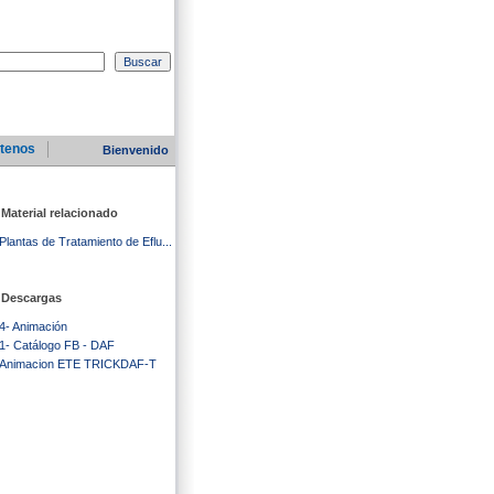
tenos
Bienvenido
Material relacionado
Plantas de Tratamiento de Eflu...
Descargas
4- Animación
1- Catálogo FB - DAF
Animacion ETE TRICKDAF-T