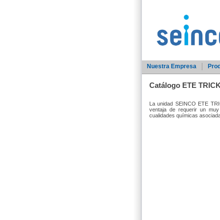
Nuestra Empresa
Pro
Catálogo ETE TRIC
La unidad SEINCO ETE TRICK
ventaja de requerir un muy 
cualidades químicas asociada