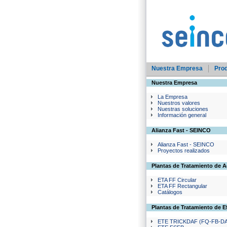
Nuestra Empresa
Pro
Nuestra Empresa
La Empresa
Nuestros valores
Nuestras soluciones
Información general
Alianza Fast - SEINCO
Alianza Fast - SEINCO
Proyectos realizados
Plantas de Tratamiento de 
ETA FF Circular
ETA FF Rectangular
Catálogos
Plantas de Tratamiento de E
ETE TRICKDAF (FQ-FB-D