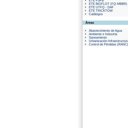
ETE FSFB
ETE BIOFLOT (FQ-MBBR)
ETE UTFQ - DAF
ETE TRICKTOW
Catálogos
Áreas
Abastecimiento de Agua
Ambiente e Industria
Saneamiento
Urbanización-Infraestructur
Control de Pérdidas (RANC