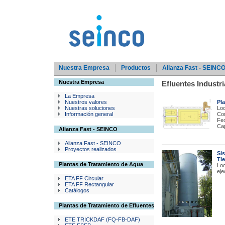
Nuestra Empresa
Productos
Alianza Fast - SEINC
Nuestra Empresa
Efluentes Industri
La Empresa
Nuestros valores
Pl
Nuestras soluciones
Loc
Información general
Com
Fec
Ca
Alianza Fast - SEINCO
Alianza Fast - SEINCO
Proyectos realizados
Si
Ti
Plantas de Tratamiento de Agua
Loc
eje
ETA FF Circular
ETA FF Rectangular
Catálogos
Plantas de Tratamiento de Efluentes
ETE TRICKDAF (FQ-FB-DAF)