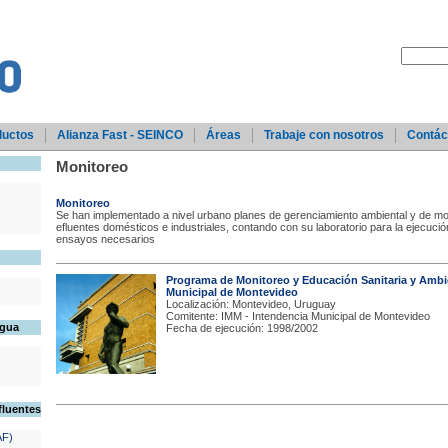
ductos
Alianza Fast - SEINCO
Áreas
Trabaje con nosotros
Contác
Monitoreo
Monitoreo
Se han implementado a nivel urbano planes de gerenciamiento ambiental y de mo
efluentes domésticos e industriales, contando con su laboratorio para la ejecució
ensayos necesarios
Programa de Monitoreo y Educación Sanitaria y Ambie
Municipal de Montevideo
Localización: Montevideo, Uruguay
Comitente: IMM - Intendencia Municipal de Montevideo
Agua
Fecha de ejecución: 1998/2002
fluentes
AF)