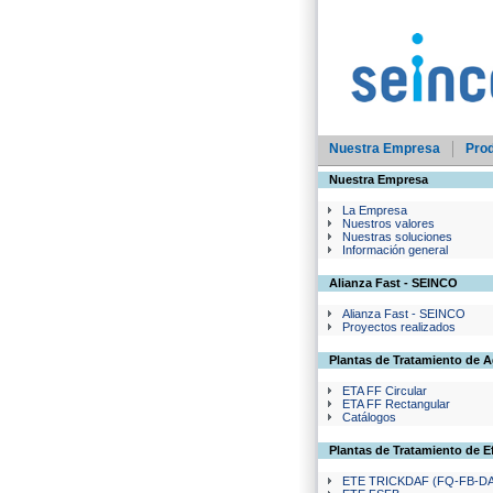
Nuestra Empresa
Pro
Nuestra Empresa
La Empresa
Nuestros valores
Nuestras soluciones
Información general
Alianza Fast - SEINCO
Alianza Fast - SEINCO
Proyectos realizados
Plantas de Tratamiento de 
ETA FF Circular
ETA FF Rectangular
Catálogos
Plantas de Tratamiento de E
ETE TRICKDAF (FQ-FB-D