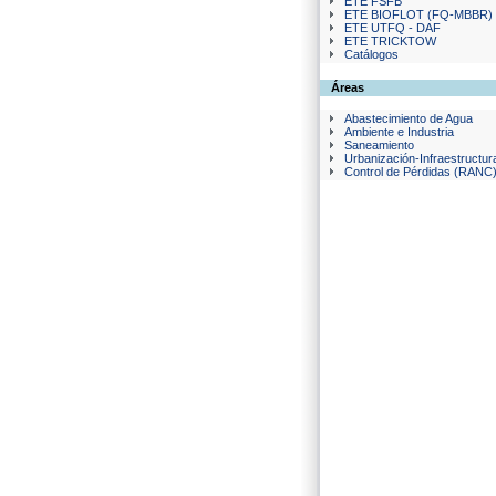
ETE FSFB
ETE BIOFLOT (FQ-MBBR)
ETE UTFQ - DAF
ETE TRICKTOW
Catálogos
Áreas
Abastecimiento de Agua
Ambiente e Industria
Saneamiento
Urbanización-Infraestructur
Control de Pérdidas (RANC