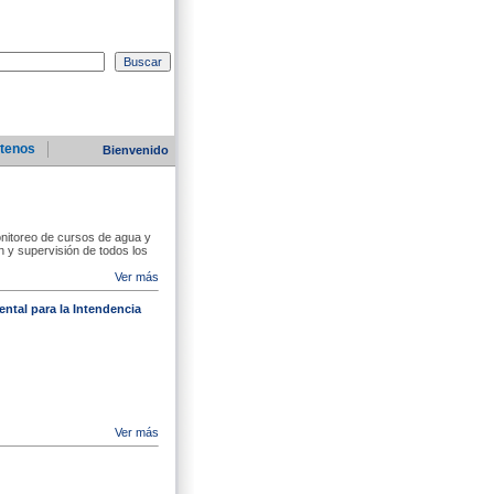
tenos
Bienvenido
nitoreo de cursos de agua y
n y supervisión de todos los
Ver más
ntal para la Intendencia
Ver más